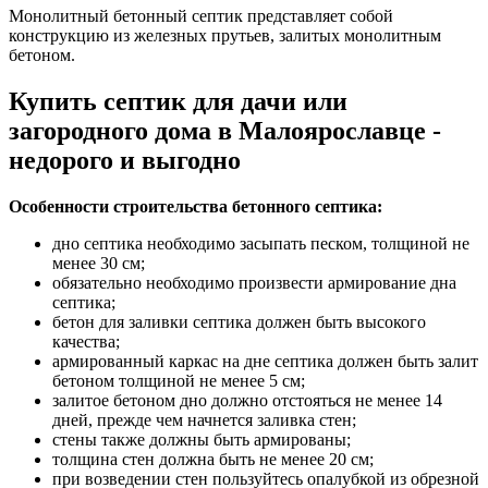
Монолитный бетонный септик представляет собой
конструкцию из железных прутьев, залитых монолитным
бетоном.
Купить септик для дачи или
загородного дома в Малоярославце -
недорого и выгодно
Особенности строительства бетонного септика:
дно септика необходимо засыпать песком, толщиной не
менее 30 см;
обязательно необходимо произвести армирование дна
септика;
бетон для заливки септика должен быть высокого
качества;
армированный каркас на дне септика должен быть залит
бетоном толщиной не менее 5 см;
залитое бетоном дно должно отстояться не менее 14
дней, прежде чем начнется заливка стен;
стены также должны быть армированы;
толщина стен должна быть не менее 20 см;
при возведении стен пользуйтесь опалубкой из обрезной