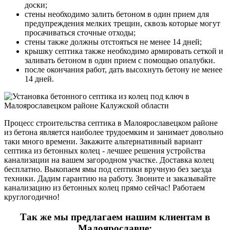
доски;
стены необходимо залить бетоном в один прием для
предупреждения мелких трещин, сквозь которые могут
просачиваться сточные отходы;
стены также должны отстояться не менее 14 дней;
крышку септика также необходимо армировать сеткой и
заливать бетоном в один прием с помощью опалубки.
после окончания работ, дать высохнуть бетону не менее
14 дней.
Процесс строительства септика в Малоярославецком районе
из бетона является наиболее трудоемким и занимает довольно
таки много времени. Закажите альтернативный вариант
септика из бетонных колец - лечшее решения устройства
канализации на вашем загородном участке. Доставка колец
бесплатно. Выкопаем ямы под септики вручную без заезда
техники. Дадим гарантию на работу. Звоните и заказывайте
канализацию из бетонных колец прямо сейчас! Работаем
круглогодично!
Так же мы предлагаем нашим клиентам в
Малоярославце: