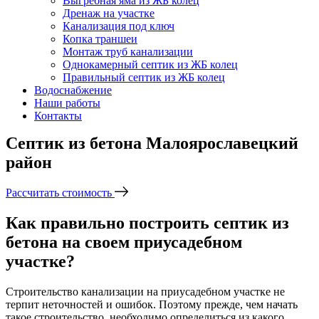
Выгребная яма из ЖБ колец
Дренаж на участке
Канализация под ключ
Копка траншеи
Монтаж труб канализации
Однокамерный септик из ЖБ колец
Правильный септик из ЖБ колец
Водоснабжение
Наши работы
Контакты
Cептик из бетона Малоярославецкий
район
Рассчитать стоимость
Как правильно построить септик из
бетона на своем приусадебном
участке?
Строительство канализации на приусадебном участке не
терпит неточностей и ошибок. Поэтому прежде, чем начать
такое строительство, необходимо определиться из какого