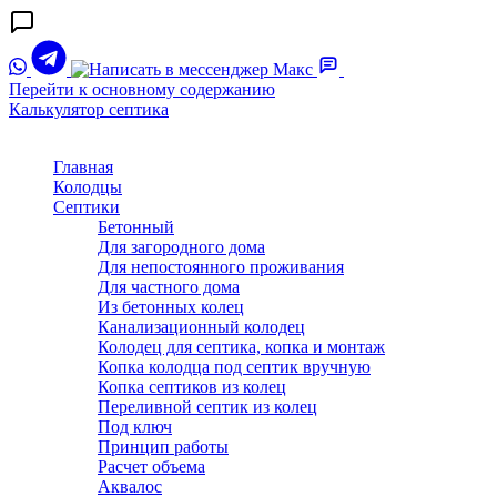
Перейти к основному содержанию
Калькулятор септика
Главная
Колодцы
Септики
Бетонный
Для загородного дома
Для непостоянного проживания
Для частного дома
Из бетонных колец
Канализационный колодец
Колодец для септика, копка и монтаж
Копка колодца под септик вручную
Копка септиков из колец
Переливной септик из колец
Под ключ
Принцип работы
Расчет объема
Аквалос