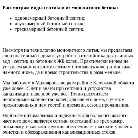
Рассмотрим виды септиков из монолитного бетона:
однокамерный бетонный септик;
двухкамерный бетонный септик;
трехкамерный бетонный септик.
Несмотря на технологию монолитного литья, мы предлагаем
альтернативный вариант устройства отстойника для сливных
вод - септик из бетонных ЖБ колец. Практически ничем не
уступаем монолитному септику. Стоимость колец и монтажа
намного ниже, да и время строительства в разы меньше.
Мы работаем в Малоярославецком районе Калужской области
уже более 15 лет и знаем про септики и устройства
канализации наверное уже все. Точно рассчитаем
необходимое количество колец для вашего дома, с учетом
проживающих в нем гостей и времени, сезона проживания.
Наиболее оптимальным и надежным для большого жилого
частного дома является септик, состоящий из трех камер,
поскольку такая конструкция обеспечивает высокий уровень
очистки и обеззараживания канализационных стоков.