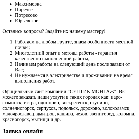
Максимовка
Поречье
Потресово
Юрьевское
Остались вопросы? Задайте их нашему мастеру!
Работаем на любом грунте, знаем особенности местной
почвы;
Многолетний опыт и методы работы - гарантия
качественно выполненной работы;
Начинаем работы на следующий день после заявки от
Вас;
Не нуждаемся в электричестве и проживании на время
выполнения работ.
Официальный сайт компании "СЕПТИК МОНТАЖ". Вы
можете заказать наши услуги в таких городах как: наро-
фоминск, истра, одинцово, воскресенск, ступино,
солнечногорск, серпухов, подольск, дорохово, волоколамск,
малоярославец, дмитров, кашира, чехов, звенигород, коломна,
красногорск, мытищи и др.
Заявка онлайн