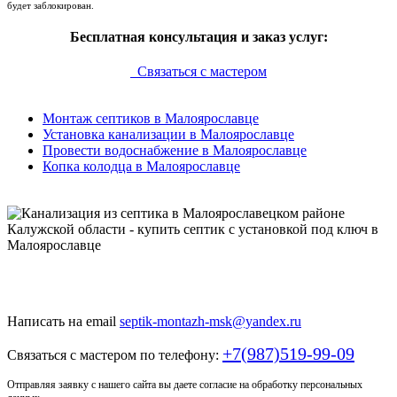
будет заблокирован.
Бесплатная консультация и заказ услуг:
Связаться с мастером
Монтаж септиков в Малоярославце
Установка канализации в Малоярославце
Провести водоснабжение в Малоярославце
Копка колодца в Малоярославце
Только у нас качественный монтаж септика по доступной
цене
Написать на email
septik-montazh-msk@yandex.ru
+7(987)519-99-09
Связаться с мастером по телефону:
Отправляя заявку с нашего сайта вы даете согласие на обработку персональных