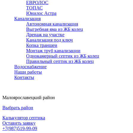
ЕВРОЛОС
ТОПАС
Юнилос Астра
Канализация
Автономная канализация
Выгребная яма из ЖБ колец
Дренаж на участке
Канализация под ключ
Копка траншеи
Монтаж труб канализации
Однокамерный септик из ЖБ колец
Правильный септик из ЖБ колец
Водоснабжение
Наши работы
Контакты
Малоярославецкий район
Выбрать район
Калькулятор септика
Оставить заявку
+7(987)519-99-09