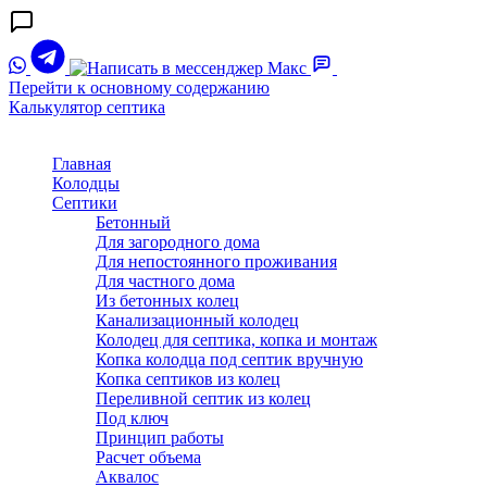
Перейти к основному содержанию
Калькулятор септика
Главная
Колодцы
Септики
Бетонный
Для загородного дома
Для непостоянного проживания
Для частного дома
Из бетонных колец
Канализационный колодец
Колодец для септика, копка и монтаж
Копка колодца под септик вручную
Копка септиков из колец
Переливной септик из колец
Под ключ
Принцип работы
Расчет объема
Аквалос