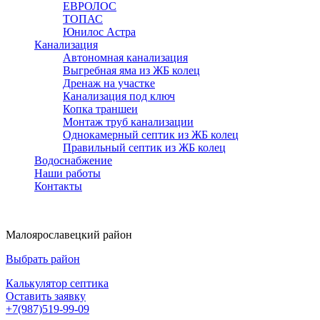
ЕВРОЛОС
ТОПАС
Юнилос Астра
Канализация
Автономная канализация
Выгребная яма из ЖБ колец
Дренаж на участке
Канализация под ключ
Копка траншеи
Монтаж труб канализации
Однокамерный септик из ЖБ колец
Правильный септик из ЖБ колец
Водоснабжение
Наши работы
Контакты
Малоярославецкий район
Выбрать район
Калькулятор септика
Оставить заявку
+7(987)519-99-09