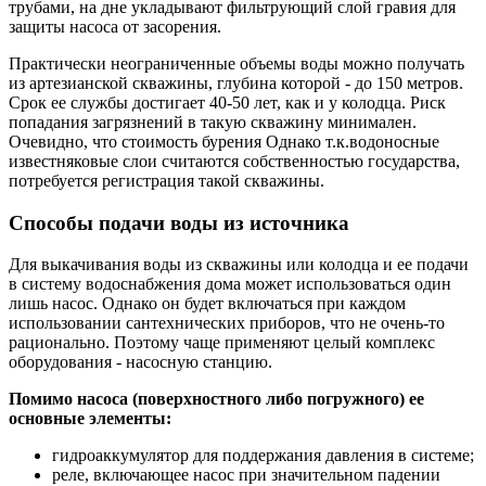
трубами, на дне укладывают фильтрующий слой гравия для
защиты насоса от засорения.
Практически неограниченные объемы воды можно получать
из артезианской скважины, глубина которой - до 150 метров.
Срок ее службы достигает 40-50 лет, как и у колодца. Риск
попадания загрязнений в такую скважину минимален.
Очевидно, что стоимость бурения Однако т.к.водоносные
известняковые слои считаются собственностью государства,
потребуется регистрация такой скважины.
Способы подачи воды из источника
Для выкачивания воды из скважины или колодца и ее подачи
в систему водоснабжения дома может использоваться один
лишь насос. Однако он будет включаться при каждом
использовании сантехнических приборов, что не очень-то
рационально. Поэтому чаще применяют целый комплекс
оборудования - насосную станцию.
Помимо насоса (поверхностного либо погружного) ее
основные элементы:
гидроаккумулятор для поддержания давления в системе;
реле, включающее насос при значительном падении