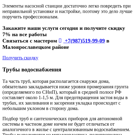
Элементы насосной станции достаточно легко повредить при
неправильной установке и настройке, поэтому это дело лучше
поручить профессионалам.
Закажите наши услуги сегодня и получите скидку
7% на все работы
Связаться с мастером
+7(987)519-99-09
в
Малоярославецком районе
Получить скидку
Трубы водоснабжения
Та часть труб, которая располагается снаружи дома,
обязательно закладывается ниже уровня промерзания грунта
(определяемого по СНиП), который в средней полосе РФ
составляет около 1-1,5 м. Для предотвращения застоя воды в
трубах, их заиливания и засорения укладка происходит с
небольшим уклоном в сторону дома.
Подбор труб и сантехнических приборов для автономной
системы в частном доме ничем не будет отличаться от
аналогичного в жилье с централизованным водоснабжением.
Трубы выполняются из металлопластика, полипропилена,