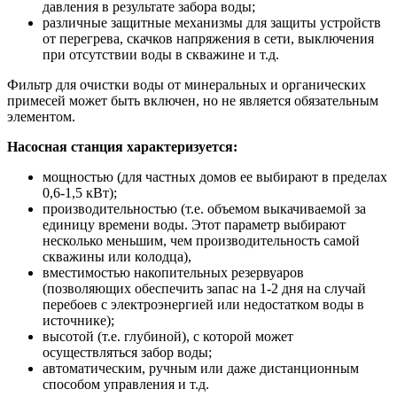
давления в результате забора воды;
различные защитные механизмы для защиты устройств
от перегрева, скачков напряжения в сети, выключения
при отсутствии воды в скважине и т.д.
Фильтр для очистки воды от минеральных и органических
примесей может быть включен, но не является обязательным
элементом.
Насосная станция характеризуется:
мощностью (для частных домов ее выбирают в пределах
0,6-1,5 кВт);
производительностью (т.е. объемом выкачиваемой за
единицу времени воды. Этот параметр выбирают
несколько меньшим, чем производительность самой
скважины или колодца),
вместимостью накопительных резервуаров
(позволяющих обеспечить запас на 1-2 дня на случай
перебоев с электроэнергией или недостатком воды в
источнике);
высотой (т.е. глубиной), с которой может
осуществляться забор воды;
автоматическим, ручным или даже дистанционным
способом управления и т.д.