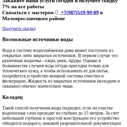
Закажите наши услуги сегодня и получите скидку
7% на все работы
Связаться с мастером
+7(987)519-99-09
в
Малоярославецком районе
Получить скидку
Возможные источники воды
Вода в систему водоснабжения дома может поступать из
открытых либо закрытых источников. В первом случае это
различные водоемы - озера, реки, пруды. Однако в
большинстве случаев вода оттуда пригодна только для
технических нужд, а чтобы использовать ее для питья,
потребуется устройство мощной системы очистки и
фильтрации. Жидкость из закрытых источников (колодцев и
скважин) обычно значительно чище.
Колодец
Такой способ получения воды подходит, если на участке
водоносные слои проходят на глубине до 15 метров. За счет
небольшой глубины и простой конструкции его устройство
обходится недорого, никакой разрешительной документации