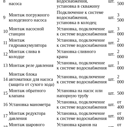
8
водоснабжения,
шт.
насоса
500
установка в скважину
Подключение к системе
Монтаж погружного
3
9
водоснабжения,
шт.
колодезного насоса
500
установка в колодец
Монтаж насосной
Установка, подключение
3
10
шт.
станции
к системе водоснабжения
000
Монтаж
Установка, подключение
2
11
шт.
гидроаккумулятора
к системе водоснабжения
000
Монтаж слива в
Установка сливного
2
12
шт.
колодце
крана
000
Установка, подключение
1
13
Монтаж реле давления
шт.
к системе водоснабжения
000
Монтаж блока
Установка, подключение
2
14
автоматики для насоса
шт.
к системе водоснабжения
000
(защита от сухого хода)
Монтаж обратного
Установка на насос или
15
шт.
500
клапана
напорную трубу
Установка, подключение
от
16
Установка манометра
шт.
к системе водоснабжения
400
Монтаж редуктора
Установка, подключение
от
17
шт.
давления
к системе водоснабжения
800
Монтаж шарового
Установка кранов на
от