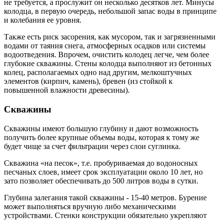
не требуется, а прослужит он несколько десятков лет. Минусы
колодца, в первую очередь, небольшой запас воды в принципе
и колебания ее уровня.
Также есть риск засорения, как мусором, так и загрязненными
водами от таяния снега, атмосферных осадков или системы
водоотведения. Впрочем, очистить колодец легче, чем более
глубокие скважины. Стены колодца выполняют из бетонных
колец, располагаемых одно над другим, мелкоштучных
элементов (кирпич, камень), бревен (из стойкой к
повышенной влажности древесины).
Скважины
Скважины имеют большую глубину и дают возможность
получить более крупные объемы воды, которая к тому же
будет чище за счет фильтрации через слои суглинка.
Скважина «на песок», т.е. пробуриваемая до водоносных
песчаных слоев, имеет срок эксплуатации около 10 лет, но
зато позволяет обеспечивать до 500 литров воды в сутки.
Глубина залегания такой скважины - 15-40 метров. Бурение
может выполняться вручную либо механическими
устройствами. Стенки конструкции обязательно укрепляют