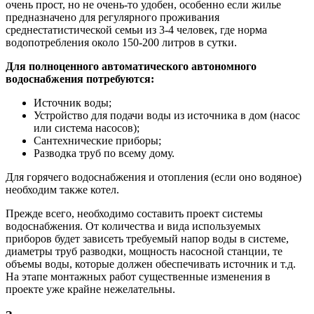
очень прост, но не очень-то удобен, особенно если жилье
предназначено для регулярного проживания
среднестатистической семьи из 3-4 человек, где норма
водопотребления около 150-200 литров в сутки.
Для полноценного автоматического автономного
водоснабжения потребуются:
Источник воды;
Устройство для подачи воды из источника в дом (насос
или система насосов);
Сантехнические приборы;
Разводка труб по всему дому.
Для горячего водоснабжения и отопления (если оно водяное)
необходим также котел.
Прежде всего, необходимо составить проект системы
водоснабжения. От количества и вида используемых
приборов будет зависеть требуемый напор воды в системе,
диаметры труб разводки, мощность насосной станции, те
объемы воды, которые должен обеспечивать источник и т.д.
На этапе монтажных работ существенные изменения в
проекте уже крайне нежелательны.