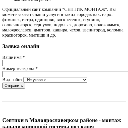
Официальный сайт компании "СЕПТИК МОНТАЖ". Вы
можете заказать наши услуги в таких городах как: наро-
фоминск, истра, одинцово, воскресенск, ступино,
солнечногорск, серпухов, подольск, дорохово, волоколамск,
малоярославец, дмитров, кашира, чехов, звенигород, коломна,
красногорск, мытищи и др.
Заявка онлайн
Ваше имя
*
Номер телефона
*
Вид работ
Отправить
Септики в Малоярославецком районе - монтаж
канализационной системы под ключ