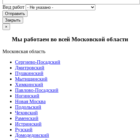
Вид работ
Отправить
Закрыть
×
Мы работаем во всей Московской области
Московская область
Сергиево-Посадский
Дмитровский
Пушкинский
Мытищинский
Химкинский
Павлово-Посадский
Ногинский
Новая Москва
Подольский
Чеховский
Раменский
Истринский
Рузский
Домодедовский