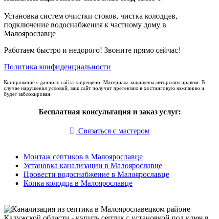
Установка систем очистки стоков, чистка колодцев,
подключение водоснабжения к частному дому в
Малоярославце
Работаем быстро и недорого! Звоните прямо сейчас!
Политика конфиденциальности
Копирование с данного сайта запрещено. Материала защищены авторским правом. В
случае нарушения условий, ваш сайт получит претензию в хостинговую компанию и
будет заблокирован.
Бесплатная консультация и заказ услуг:
Связаться с мастером
Монтаж септиков в Малоярославце
Установка канализации в Малоярославце
Провести водоснабжение в Малоярославце
Копка колодца в Малоярославце