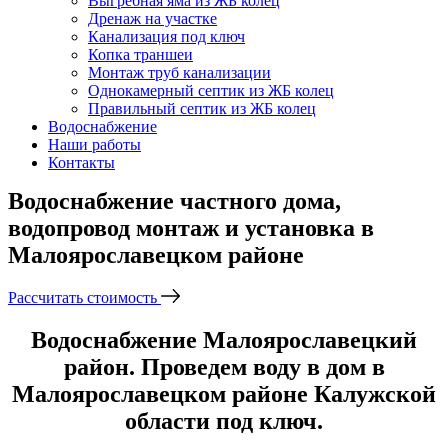
Выгребная яма из ЖБ колец
Дренаж на участке
Канализация под ключ
Копка траншеи
Монтаж труб канализации
Однокамерный септик из ЖБ колец
Правильный септик из ЖБ колец
Водоснабжение
Наши работы
Контакты
Водоснабжение частного дома,
водопровод монтаж и установка в
Малоярославецком районе
Рассчитать стоимость
Водоснабжение Малоярославецкий
район. Проведем воду в дом в
Малоярославецком районе Калужской
области под ключ.