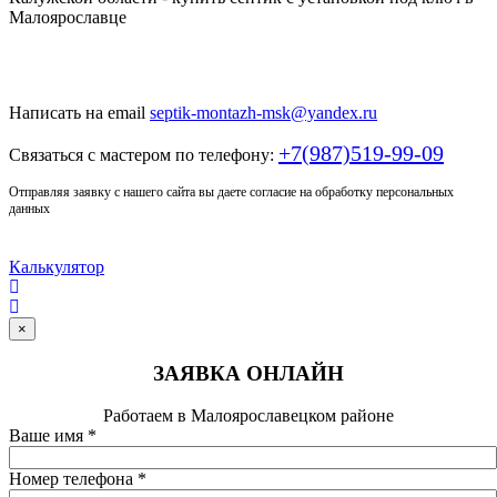
Только у нас качественный монтаж септика по доступной
цене
Написать на email
septik-montazh-msk@yandex.ru
+7(987)519-99-09
Связаться с мастером по телефону:
Отправляя заявку с нашего сайта вы даете согласие на обработку персональных
данных
Калькулятор
×
ЗАЯВКА ОНЛАЙН
Работаем в Малоярославецком районе
Ваше имя
*
Номер телефона
*