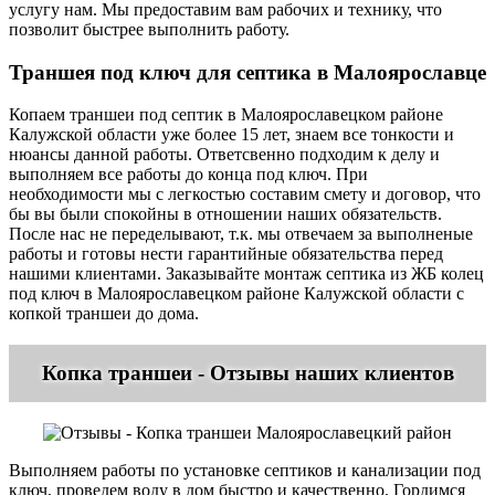
услугу нам. Мы предоставим вам рабочих и технику, что
позволит быстрее выполнить работу.
Траншея под ключ для септика в Малоярославце
Копаем траншеи под септик в Малоярославецком районе
Калужской области уже более 15 лет, знаем все тонкости и
нюансы данной работы. Ответсвенно подходим к делу и
выполняем все работы до конца под ключ. При
необходимости мы с легкостью составим смету и договор, что
бы вы были спокойны в отношении наших обязательств.
После нас не переделывают, т.к. мы отвечаем за выполненые
работы и готовы нести гарантийные обязательства перед
нашими клиентами. Заказывайте монтаж септика из ЖБ колец
под ключ в Малоярославецком районе Калужской области с
копкой траншеи до дома.
Копка траншеи - Отзывы наших клиентов
Выполняем работы по установке септиков и канализации под
ключ, проведем воду в дом быстро и качественно. Гордимся