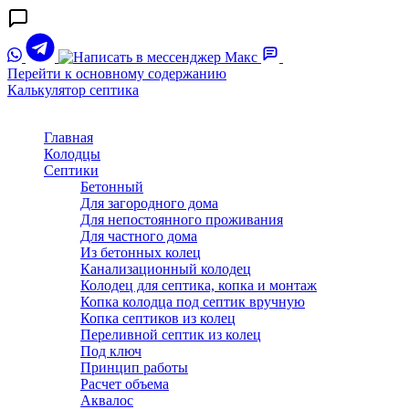
Перейти к основному содержанию
Калькулятор септика
Главная
Колодцы
Септики
Бетонный
Для загородного дома
Для непостоянного проживания
Для частного дома
Из бетонных колец
Канализационный колодец
Колодец для септика, копка и монтаж
Копка колодца под септик вручную
Копка септиков из колец
Переливной септик из колец
Под ключ
Принцип работы
Расчет объема
Аквалос