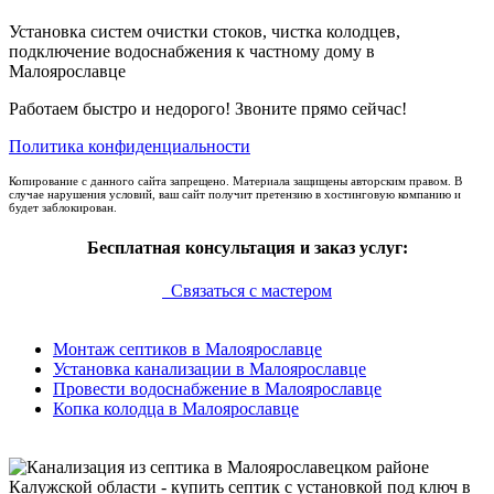
Установка систем очистки стоков, чистка колодцев,
подключение водоснабжения к частному дому в
Малоярославце
Работаем быстро и недорого! Звоните прямо сейчас!
Политика конфиденциальности
Копирование с данного сайта запрещено. Материала защищены авторским правом. В
случае нарушения условий, ваш сайт получит претензию в хостинговую компанию и
будет заблокирован.
Бесплатная консультация и заказ услуг:
Связаться с мастером
Монтаж септиков в Малоярославце
Установка канализации в Малоярославце
Провести водоснабжение в Малоярославце
Копка колодца в Малоярославце