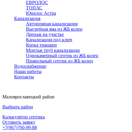
ЕВРОЛОС
ТОПАС
Юнилос Астра
Канализация
Автономная канализация
Выгребная яма из ЖБ колец
Дренаж на участке
Канализация под ключ
Копка траншеи
Монтаж труб канализации
Однокамерный септик из ЖБ колец
Правильный септик из ЖБ колец
Водоснабжение
Наши работы
Контакты
Малоярославецкий район
Выбрать район
Калькулятор септика
Оставить заявку
+7(967)700-99-88