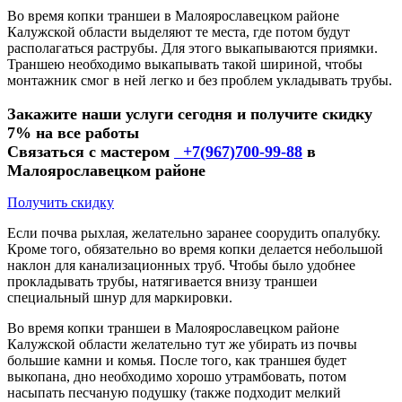
Во время копки траншеи в Малоярославецком районе
Калужской области выделяют те места, где потом будут
располагаться раструбы. Для этого выкапываются приямки.
Траншею необходимо выкапывать такой шириной, чтобы
монтажник смог в ней легко и без проблем укладывать трубы.
Закажите наши услуги сегодня и получите скидку
7% на все работы
Связаться с мастером
+7(967)700-99-88
в
Малоярославецком районе
Получить скидку
Если почва рыхлая, желательно заранее соорудить опалубку.
Кроме того, обязательно во время копки делается небольшой
наклон для канализационных труб. Чтобы было удобнее
прокладывать трубы, натягивается внизу траншеи
специальный шнур для маркировки.
Во время копки траншеи в Малоярославецком районе
Калужской области желательно тут же убирать из почвы
большие камни и комья. После того, как траншея будет
выкопана, дно необходимо хорошо утрамбовать, потом
насыпать песчаную подушку (также подходит мелкий