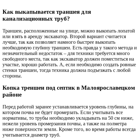
Как выкапывается траншея для
канализационных труб?
Траншеи, расположенные на улице, можно выкопать лопатой
или взять в аренду экскаватор. Второй вариант считается
лучше, так как позволяет намного быстрее выкопать
необходимую глубину траншеи. Есть правда у такого метода и
незначительный недостаток – для техники требуется много
свободного места, так как экскаватор должен поместиться на
участке, хорошо работать. А, если необходимо создать ровные
стенки траншеи, тогда техника должна подъезжать с любой
стороны.
Копка треншеи под септик в Малоярославецком
районе
Перед работой заранее устанавливается уровень глубины, на
котором почва не будет промерзать. Если учитывать все
нормативы, то трубы необходимо укладывать на 50 см ниже,
нежели уровень промерзания почвы, а также на полметра
ниже поверхности земли. Кроме того, во время работы всегда
учитывается диаметр труб.