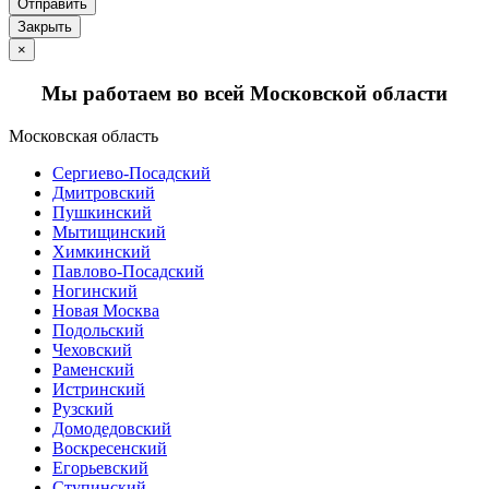
Отправить
Закрыть
×
Мы работаем во всей Московской области
Московская область
Сергиево-Посадский
Дмитровский
Пушкинский
Мытищинский
Химкинский
Павлово-Посадский
Ногинский
Новая Москва
Подольский
Чеховский
Раменский
Истринский
Рузский
Домодедовский
Воскресенский
Егорьевский
Ступинский