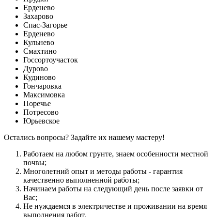
Ерденево
Захарово
Спас-Загорье
Ерденево
Кульнево
Смахтино
Госсортоучасток
Дурово
Кудиново
Гончаровка
Максимовка
Поречье
Потресово
Юрьевское
Остались вопросы? Задайте их нашему мастеру!
Работаем на любом грунте, знаем особенности местной
почвы;
Многолетний опыт и методы работы - гарантия
качественно выполненной работы;
Начинаем работы на следующий день после заявки от
Вас;
Не нуждаемся в электричестве и проживании на время
выполнения работ.