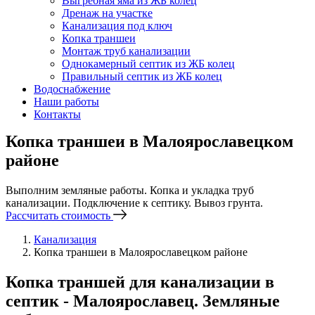
Выгребная яма из ЖБ колец
Дренаж на участке
Канализация под ключ
Копка траншеи
Монтаж труб канализации
Однокамерный септик из ЖБ колец
Правильный септик из ЖБ колец
Водоснабжение
Наши работы
Контакты
Копка траншеи в Малоярославецком
районе
Выполним земляные работы. Копка и укладка труб
канализации. Подключение к септику. Вывоз грунта.
Рассчитать стоимость
Канализация
Копка траншеи в Малоярославецком районе
Копка траншей для канализации в
септик - Малоярославец. Земляные