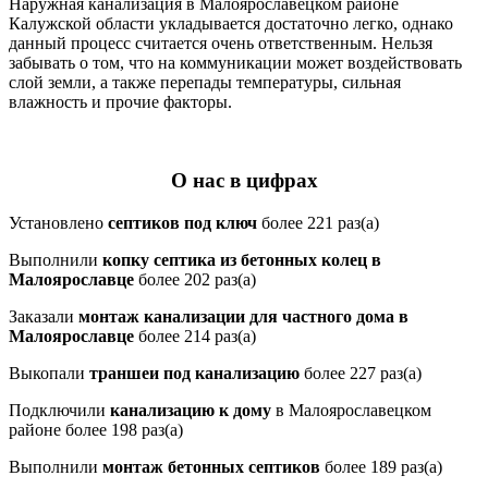
Наружная канализация в Малоярославецком районе
Калужской области укладывается достаточно легко, однако
данный процесс считается очень ответственным. Нельзя
забывать о том, что на коммуникации может воздействовать
слой земли, а также перепады температуры, сильная
влажность и прочие факторы.
О нас в цифрах
Установлено
септиков под ключ
более 221 раз(а)
Выполнили
копку септика из бетонных колец в
Малоярославце
более 202 раз(а)
Заказали
монтаж канализации для частного дома в
Малоярославце
более 214 раз(а)
Выкопали
траншеи под канализацию
более 227 раз(а)
Подключили
канализацию к дому
в Малоярославецком
районе более 198 раз(а)
Выполнили
монтаж бетонных септиков
более 189 раз(а)