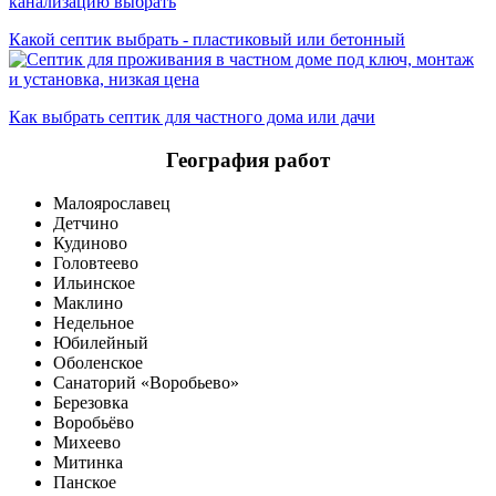
Какой септик выбрать - пластиковый или бетонный
Как выбрать септик для частного дома или дачи
География работ
Малоярославец
Детчино
Кудиново
Головтеево
Ильинское
Маклино
Недельное
Юбилейный
Оболенское
Санаторий «Воробьево»
Березовка
Воробьёво
Михеево
Митинка
Панское