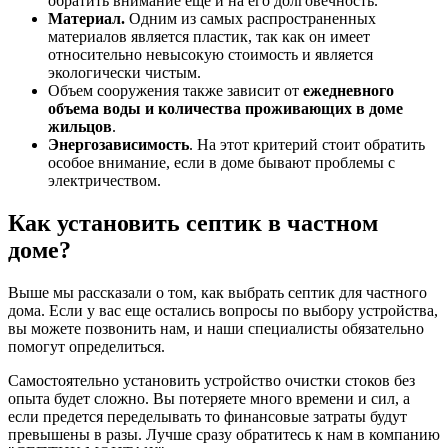
обратить внимание еще и на его долговечность.
Материал.
Одним из самых распространенных
материалов является пластик, так как он имеет
относительно невысокую стоимость и является
экологически чистым.
Объем сооружения также зависит от
ежедневного
объема воды и количества проживающих в доме
жильцов
.
Энергозависимость
. На этот критерий стоит обратить
особое внимание, если в доме бывают проблемы с
электричеством.
Как установить септик в частном
доме?
Выше мы рассказали о том, как выбрать септик для частного
дома. Если у вас еще остались вопросы по выбору устройства,
вы можете позвонить нам, и наши специалисты обязательно
помогут определиться.
Самостоятельно установить устройство очистки стоков без
опыта будет сложно. Вы потеряете много времени и сил, а
если предется переделывать то финансовые затраты будут
превышены в разы. Лучше сразу обратитесь к нам в компанию