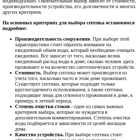
индивидуально. Окончательный выбор зависит от стоимости,
производительности устройства, его долговечности и многих
других критериев.
На основных критериях для выбора септика остановимся
подробнее:
Производительность сооружения
. При выборе этой
характеристики стоит обратить внимание на
ежедневный объем воды, который необходимо очищать
ежедневно. Все зависит от того, насколько велик
ежедневный расход воды в доме, сколько человек здесь
проживают и на количество сантехнических устройств.
Сезонность
. Выбор септика может производится из
учета того, насколько часто в этом доме проживают.
Существует септики, которые подходят только
круглогодичного использования, а также септики,
подходящие лишь для сезонного проживания в доме, к
примеру, в летний период.
Степень очистки стоков
- один из самых важных
критериев выбора, которые не нуждается в
дополнительном комментировании. Степень очистки
воды подбирается в зависимости от целей жильцов
дома.
Качество устройства.
При выборе септика стоит