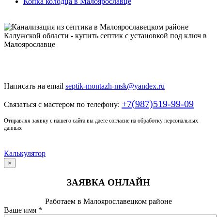
Копка колодца в Малоярославце
Только у нас качественный монтаж септика по доступной
цене
Написать на email
septik-montazh-msk@yandex.ru
+7(987)519-99-09
Связаться с мастером по телефону:
Отправляя заявку с нашего сайта вы даете согласие на обработку персональных
данных
Калькулятор
×
ЗАЯВКА ОНЛАЙН
Работаем в Малоярославецком районе
Ваше имя
*