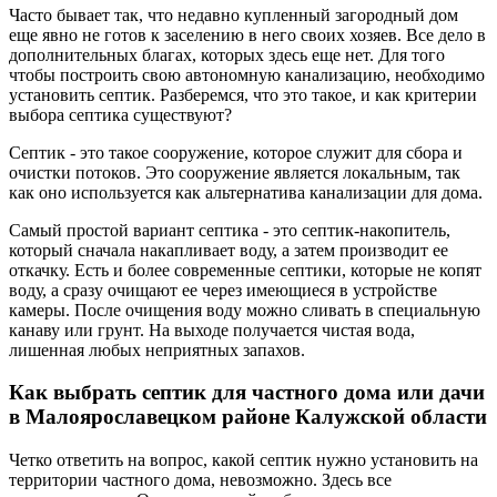
Часто бывает так, что недавно купленный загородный дом
еще явно не готов к заселению в него своих хозяев. Все дело в
дополнительных благах, которых здесь еще нет. Для того
чтобы построить свою автономную канализацию, необходимо
установить септик. Разберемся, что это такое, и как критерии
выбора септика существуют?
Септик - это такое сооружение, которое служит для сбора и
очистки потоков. Это сооружение является локальным, так
как оно используется как альтернатива канализации для дома.
Самый простой вариант септика - это септик-накопитель,
который сначала накапливает воду, а затем производит ее
откачку. Есть и более современные септики, которые не копят
воду, а сразу очищают ее через имеющиеся в устройстве
камеры. После очищения воду можно сливать в специальную
канаву или грунт. На выходе получается чистая вода,
лишенная любых неприятных запахов.
Как выбрать септик для частного дома или дачи
в Малоярославецком районе Калужской области
Четко ответить на вопрос, какой септик нужно установить на
территории частного дома, невозможно. Здесь все