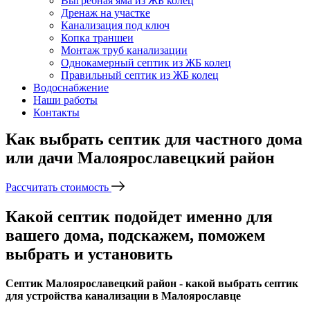
Выгребная яма из ЖБ колец
Дренаж на участке
Канализация под ключ
Копка траншеи
Монтаж труб канализации
Однокамерный септик из ЖБ колец
Правильный септик из ЖБ колец
Водоснабжение
Наши работы
Контакты
Как выбрать септик для частного дома
или дачи Малоярославецкий район
Рассчитать стоимость
Какой септик подойдет именно для
вашего дома, подскажем, поможем
выбрать и установить
Септик Малоярославецкий район - какой выбрать септик
для устройства канализации в Малоярославце