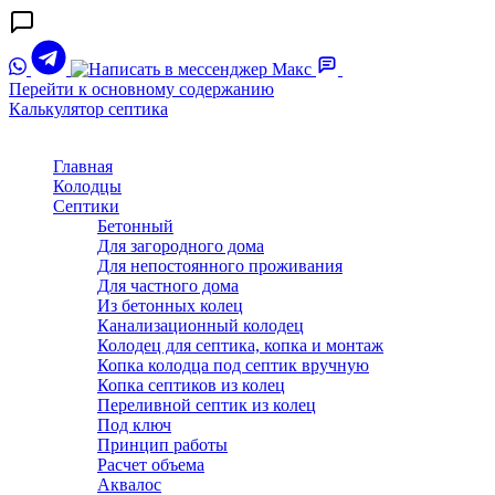
Перейти к основному содержанию
Калькулятор септика
Главная
Колодцы
Септики
Бетонный
Для загородного дома
Для непостоянного проживания
Для частного дома
Из бетонных колец
Канализационный колодец
Колодец для септика, копка и монтаж
Копка колодца под септик вручную
Копка септиков из колец
Переливной септик из колец
Под ключ
Принцип работы
Расчет объема
Аквалос