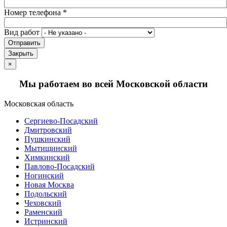
Номер телефона
*
Вид работ
Отправить
Закрыть
×
Мы работаем во всей Московской области
Московская область
Сергиево-Посадский
Дмитровский
Пушкинский
Мытищинский
Химкинский
Павлово-Посадский
Ногинский
Новая Москва
Подольский
Чеховский
Раменский
Истринский