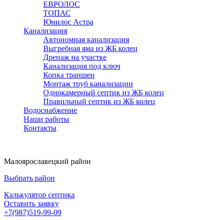
ЕВРОЛОС
ТОПАС
Юнилос Астра
Канализация
Автономная канализация
Выгребная яма из ЖБ колец
Дренаж на участке
Канализация под ключ
Копка траншеи
Монтаж труб канализации
Однокамерный септик из ЖБ колец
Правильный септик из ЖБ колец
Водоснабжение
Наши работы
Контакты
Малоярославецкий район
Выбрать район
Калькулятор септика
Оставить заявку
+7(987)519-99-09