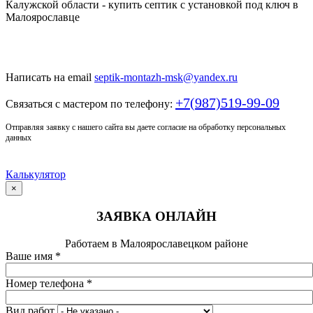
Только у нас качественный монтаж септика по доступной
цене
Написать на email
septik-montazh-msk@yandex.ru
+7(987)519-99-09
Связаться с мастером по телефону:
Отправляя заявку с нашего сайта вы даете согласие на обработку персональных
данных
Калькулятор
×
ЗАЯВКА ОНЛАЙН
Работаем в Малоярославецком районе
Ваше имя
*
Номер телефона
*
Вид работ