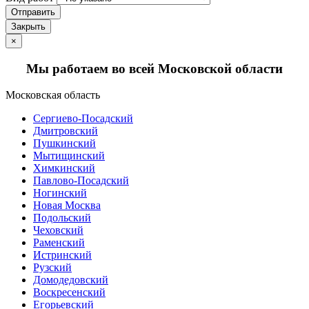
Отправить
Закрыть
×
Мы работаем во всей Московской области
Московская область
Сергиево-Посадский
Дмитровский
Пушкинский
Мытищинский
Химкинский
Павлово-Посадский
Ногинский
Новая Москва
Подольский
Чеховский
Раменский
Истринский
Рузский
Домодедовский
Воскресенский
Егорьевский