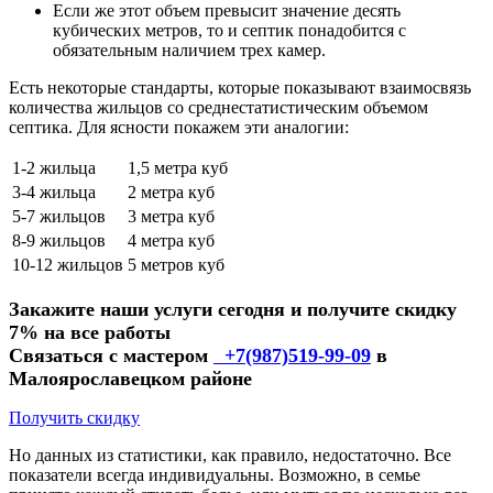
Если же этот объем превысит значение десять
кубических метров, то и септик понадобится с
обязательным наличием трех камер.
Есть некоторые стандарты, которые показывают взаимосвязь
количества жильцов со среднестатистическим объемом
септика. Для ясности покажем эти аналогии:
1-2 жильца
1,5 метра куб
3-4 жильца
2 метра куб
5-7 жильцов
3 метра куб
8-9 жильцов
4 метра куб
10-12 жильцов
5 метров куб
Закажите наши услуги сегодня и получите скидку
7% на все работы
Связаться с мастером
+7(987)519-99-09
в
Малоярославецком районе
Получить скидку
Но данных из статистики, как правило, недостаточно. Все
показатели всегда индивидуальны. Возможно, в семье