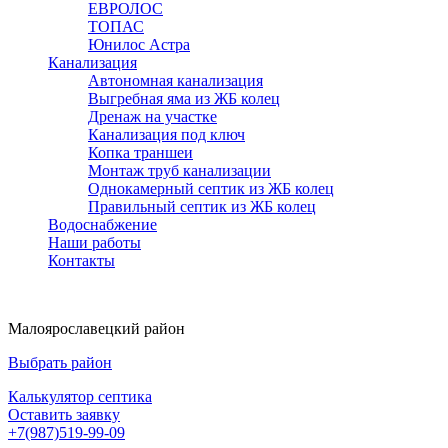
ЕВРОЛОС
ТОПАС
Юнилос Астра
Канализация
Автономная канализация
Выгребная яма из ЖБ колец
Дренаж на участке
Канализация под ключ
Копка траншеи
Монтаж труб канализации
Однокамерный септик из ЖБ колец
Правильный септик из ЖБ колец
Водоснабжение
Наши работы
Контакты
Малоярославецкий район
Выбрать район
Калькулятор септика
Оставить заявку
+7(987)519-99-09