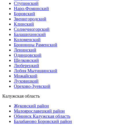
Ступинский
Наро-Фоминский
Боровский
Звенигородский
Клинский
Солнечногорский
Балашихинский
Коломенский
Бронницы Раменский
Ленинский
Одинцовский
Щелковский
Люберецкий
Лобня Мытищинский
Можайский
Луховицкий
Орехово-Зуевский
Калужская область
Жуковский район
Малоярославецкий район
Обнинск Калужская область
Балабаново Боровский район