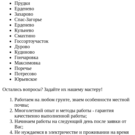
Прудки
Ерденево
Захарово
Спас-Загорье
Ерденево
Кульнево
Смахтино
Госсортоучасток
Дурово
Кудиново
Гончаровка
Максимовка
Поречье
Потресово
Юрьевское
Остались вопросы? Задайте их нашему мастеру!
Работаем на любом грунте, знаем особенности местной
почвы;
Многолетний опыт и методы работы - гарантия
качественно выполненной работы;
Начинаем работы на следующий день после заявки от
Вас;
Не нуждаемся в электричестве и проживании на время