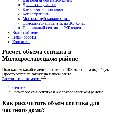
Выгребная яма из ЖБ колец
Дренаж на участке
Канализация под ключ
Копка траншеи
Монтаж труб канализации
Однокамерный септик из ЖБ колец
Правильный септик из ЖБ колец
Водоснабжение
Наши работы
Контакты
Расчет объема септика в
Малоярославецком районе
Подскажем какой именно септик из ЖБ колец вам подойдет.
Просто оставьте заявку на нашем сайте
Рассчитать стоимость
Септики
Расчет объема септика в Малоярославецком районе
Как рассчитать объем септика для
частного дома?