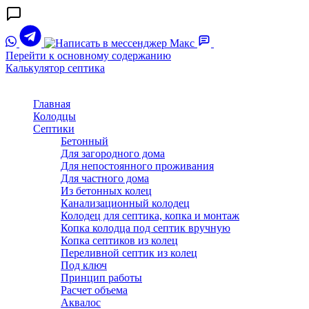
Перейти к основному содержанию
Калькулятор септика
Главная
Колодцы
Септики
Бетонный
Для загородного дома
Для непостоянного проживания
Для частного дома
Из бетонных колец
Канализационный колодец
Колодец для септика, копка и монтаж
Копка колодца под септик вручную
Копка септиков из колец
Переливной септик из колец
Под ключ
Принцип работы
Расчет объема
Аквалос