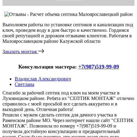
Выполняем работы по установке септиков и канализации под
ключ, проведем воду в дом быстро и качественно. Гордимся
своей репутацией и дорожим отзывами клиентов. Работаем в
Малоярославецком районе Калужской области
Заказать монтаж
Консультация мастера:
+7(987)519-99-09
Владислав Александрович
Светлана
Спасибо за рабочий септик под ключ на моем участке в
Луховицком районе. Ребята из "СЕПТИК МОНТАЖ" отлично
справились с моей просьбой все сделать аккуратно и в
выходной день. Отличная работа!
Решили с мужем сделать септик для дачного участка в
Раменском районе МО. Через интернет нашли сайт "СЕПТИК
МОНТАЖ". Позвонила по номеру +7(987)519-99-09 и
получила достойную консультацию и предварительный
расчет. Сразу было понятно, что мастер знает свое дело.