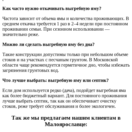
Как часто нужно откачивать выгребную яму?
Частота зависит от объема ямы и количества проживающих. В
среднем откачка требуется 1 раз в 2–4 недели при постоянном
проживании семьи. При сезонном использовании —
значительно реже.
Можно ли сделать выгребную яму без дна?
Такие конструкции допустимы только при небольшом объеме
стоков и на участках с песчаным грунтом. В Московской
области чаще рекомендуется герметичное дно, чтобы избежать
загрязнения грунтовых вод.
Что лучше выбрать: выгребную яму или септик?
Если дом используется редко (дача), подойдет выгребная яма
как более бюджетный вариант. Для постоянного проживания
лучше выбрать септик, так как он обеспечивает очистку
стоков, реже требует обслуживания и более экологичен.
Так же мы предлагаем нашим клиентам в
Малоярославце: