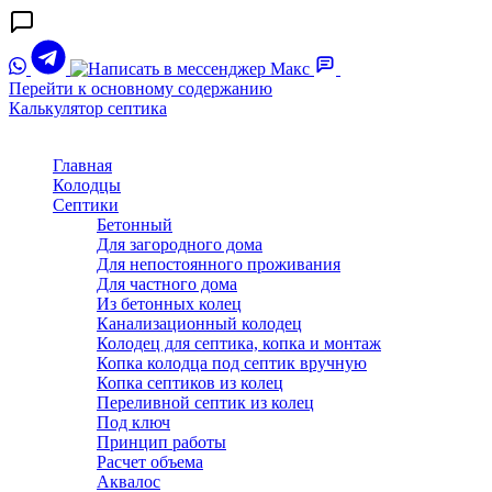
Перейти к основному содержанию
Калькулятор септика
Главная
Колодцы
Септики
Бетонный
Для загородного дома
Для непостоянного проживания
Для частного дома
Из бетонных колец
Канализационный колодец
Колодец для септика, копка и монтаж
Копка колодца под септик вручную
Копка септиков из колец
Переливной септик из колец
Под ключ
Принцип работы
Расчет объема
Аквалос