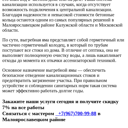
канализации используется в случаях, когда отсутствует
возможность подключения к центральной канализации.
Благодаря надежности и невысокой стоимости бетонные
кольца остаются одним из самых популярных решений в
Малоярославецком районе Калужской области и Московской
области.
По сути, выгребная яма представляет собой герметичный или
частично герметичный колодец, в который по трубам
поступают все стоки из дома. В отличие от септика, она не
выполняет полноценную очистку воды, а лишь накапливает
отходы до момента их откачки ассенизаторской техникой.
Основное назначение выгребной ямы — обеспечить
безопасное отведение канализационных стоков и
предотвратить загрязнение участка. При правильном
устройстве и соблюдении санитарных норм такая система
может эффективно работать долгие годы.
Закажите наши услуги сегодня и получите скидку
7% на все работы
Связаться с мастером
+7(967)700-99-88
в
Малоярославецком районе