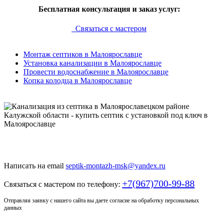
Бесплатная консультация и заказ услуг:
Связаться с мастером
Монтаж септиков в Малоярославце
Установка канализации в Малоярославце
Провести водоснабжение в Малоярославце
Копка колодца в Малоярославце
Только у нас качественный монтаж септика по доступной
цене
Написать на email
septik-montazh-msk@yandex.ru
+7(967)700-99-88
Связаться с мастером по телефону:
Отправляя заявку с нашего сайта вы даете согласие на обработку персональных
данных