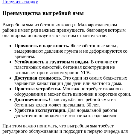
Получить скидку
Преимущества выгребной ямы
Выгребная яма из бетонных колец в Малоярославецком
районе имеет ряд важных преимуществ, благодаря которым
она широко используется в частном строительстве:
Прочность и надежность.
Железобетонные кольца
выдерживают давление грунта и не деформируются со
временем.
Устойчивость к грунтовым водам.
В отличие от
пластиковых емкостей, бетонная конструкция не
всплывает при высоком уровне УГВ.
Доступная стоимость.
Это один из самых бюджетных
вариантов канализации для дачи или частного дома.
Простота устройства.
Монтаж не требует сложного
оборудования и может быть выполнен в короткие сроки.
Долговечность.
Срок службы выгребной ямы из
бетонных колец может превышать 30 лет.
Удобство эксплуатации.
Для нормальной работы
достаточно периодически откачивать содержимое.
При этом важно понимать, что выгребная яма требует
регулярного обслуживания и подходит в первую очередь для