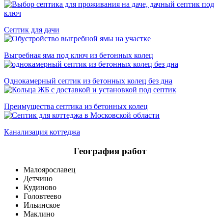
Септик для дачи
Выгребная яма под ключ из бетонных колец
Однокамерный септик из бетонных колец без дна
Преимущества септика из бетонных колец
Канализация коттеджа
География работ
Малоярославец
Детчино
Кудиново
Головтеево
Ильинское
Маклино