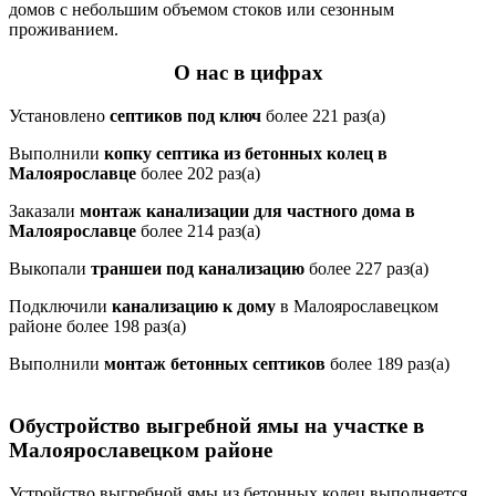
домов с небольшим объемом стоков или сезонным
проживанием.
О нас в цифрах
Установлено
септиков под ключ
более 221 раз(а)
Выполнили
копку септика из бетонных колец в
Малоярославце
более 202 раз(а)
Заказали
монтаж канализации для частного дома в
Малоярославце
более 214 раз(а)
Выкопали
траншеи под канализацию
более 227 раз(а)
Подключили
канализацию к дому
в Малоярославецком
районе более 198 раз(а)
Выполнили
монтаж бетонных септиков
более 189 раз(а)
Обустройство выгребной ямы на участке в
Малоярославецком районе
Устройство выгребной ямы из бетонных колец выполняется