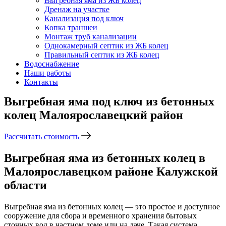
Выгребная яма из ЖБ колец
Дренаж на участке
Канализация под ключ
Копка траншеи
Монтаж труб канализации
Однокамерный септик из ЖБ колец
Правильный септик из ЖБ колец
Водоснабжение
Наши работы
Контакты
Выгребная яма под ключ из бетонных
колец Малоярославецкий район
Рассчитать стоимость
Выгребная яма из бетонных колец в
Малоярославецком районе Калужской
области
Выгребная яма из бетонных колец — это простое и доступное
сооружение для сбора и временного хранения бытовых
сточных вод в частном доме или на даче. Такая система