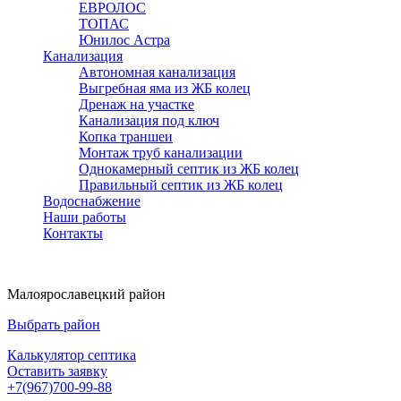
ЕВРОЛОС
ТОПАС
Юнилос Астра
Канализация
Автономная канализация
Выгребная яма из ЖБ колец
Дренаж на участке
Канализация под ключ
Копка траншеи
Монтаж труб канализации
Однокамерный септик из ЖБ колец
Правильный септик из ЖБ колец
Водоснабжение
Наши работы
Контакты
Малоярославецкий район
Выбрать район
Калькулятор септика
Оставить заявку
+7(967)700-99-88