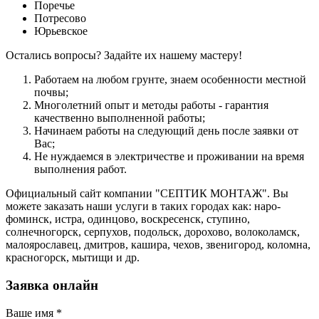
Поречье
Потресово
Юрьевское
Остались вопросы? Задайте их нашему мастеру!
Работаем на любом грунте, знаем особенности местной
почвы;
Многолетний опыт и методы работы - гарантия
качественно выполненной работы;
Начинаем работы на следующий день после заявки от
Вас;
Не нуждаемся в электричестве и проживании на время
выполнения работ.
Официальный сайт компании "СЕПТИК МОНТАЖ". Вы
можете заказать наши услуги в таких городах как: наро-
фоминск, истра, одинцово, воскресенск, ступино,
солнечногорск, серпухов, подольск, дорохово, волоколамск,
малоярославец, дмитров, кашира, чехов, звенигород, коломна,
красногорск, мытищи и др.
Заявка онлайн
Ваше имя
*