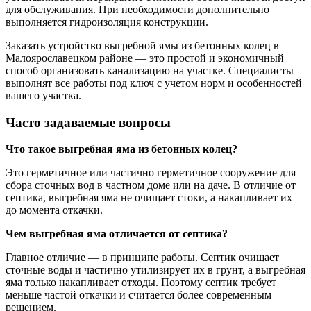
для обслуживания. При необходимости дополнительно
выполняется гидроизоляция конструкции.
Заказать устройство выгребной ямы из бетонных колец в
Малоярославецком районе — это простой и экономичный
способ организовать канализацию на участке. Специалисты
выполнят все работы под ключ с учетом норм и особенностей
вашего участка.
Часто задаваемые вопросы
Что такое выгребная яма из бетонных колец?
Это герметичное или частично герметичное сооружение для
сбора сточных вод в частном доме или на даче. В отличие от
септика, выгребная яма не очищает стоки, а накапливает их
до момента откачки.
Чем выгребная яма отличается от септика?
Главное отличие — в принципе работы. Септик очищает
сточные воды и частично утилизирует их в грунт, а выгребная
яма только накапливает отходы. Поэтому септик требует
меньше частой откачки и считается более современным
решением.