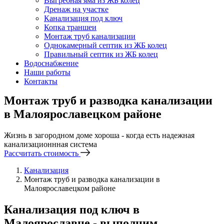
Выгребная яма из ЖБ колец
Дренаж на участке
Канализация под ключ
Копка траншеи
Монтаж труб канализации
Однокамерный септик из ЖБ колец
Правильный септик из ЖБ колец
Водоснабжение
Наши работы
Контакты
Монтаж труб и разводка канализации
в Малоярославецком районе
Жизнь в загородном доме хороша - когда есть надежная
канализационнная система
Рассчитать стоимость
Канализация
Монтаж труб и разводка канализации в
Малоярославецком районе
Канализация под ключ в
Малоярославце - выполним