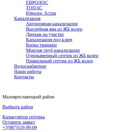
ЕВРОЛОС
ТОПАС
Юнилос Астра
Канализация
Автономная канализация
Выгребная яма из ЖБ колец
Дренаж на участке
Канализация под ключ
Копка траншеи
Монтаж труб канализации
Однокамерный септик из ЖБ колец
Правильный септик из ЖБ колец
Водоснабжение
Наши работы
Контакты
Малоярославецкий район
Выбрать район
Калькулятор септика
Оставить заявку
+7(987)519-99-09