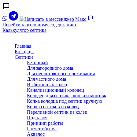
Перейти к основному содержанию
Калькулятор септика
Главная
Колодцы
Септики
Бетонный
Для загородного дома
Для непостоянного проживания
Для частного дома
Из бетонных колец
Канализационный колодец
Колодец для септика, копка и монтаж
Копка колодца под септик вручную
Копка септиков из колец
Переливной септик из колец
Под ключ
Принцип работы
Расчет объема
Аквалос