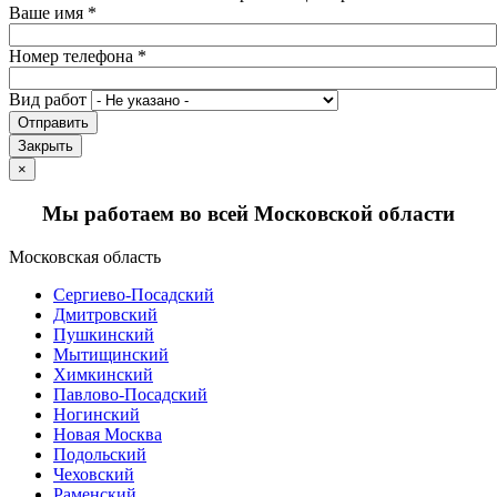
Ваше имя
*
Номер телефона
*
Вид работ
Отправить
Закрыть
×
Мы работаем во всей Московской области
Московская область
Сергиево-Посадский
Дмитровский
Пушкинский
Мытищинский
Химкинский
Павлово-Посадский
Ногинский
Новая Москва
Подольский
Чеховский
Раменский