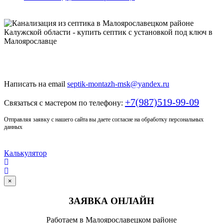
Только у нас качественный монтаж септика по доступной
цене
Написать на email
septik-montazh-msk@yandex.ru
+7(987)519-99-09
Связаться с мастером по телефону:
Отправляя заявку с нашего сайта вы даете согласие на обработку персональных
данных
Калькулятор
×
ЗАЯВКА ОНЛАЙН
Работаем в Малоярославецком районе