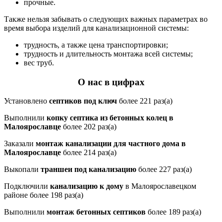
прочные.
Также нельзя забывать о следующих важных параметрах во
время выбора изделий для канализационной системы:
трудность, а также цена транспортировки;
трудность и длительность монтажа всей системы;
вес труб.
О нас в цифрах
Установлено
септиков под ключ
более 221 раз(а)
Выполнили
копку септика из бетонных колец в
Малоярославце
более 202 раз(а)
Заказали
монтаж канализации для частного дома в
Малоярославце
более 214 раз(а)
Выкопали
траншеи под канализацию
более 227 раз(а)
Подключили
канализацию к дому
в Малоярославецком
районе более 198 раз(а)
Выполнили
монтаж бетонных септиков
более 189 раз(а)