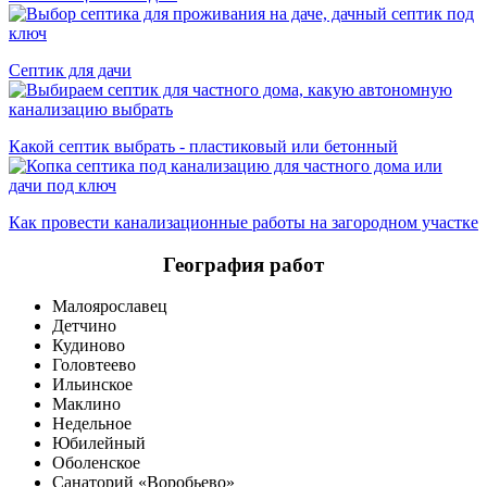
Септик для дачи
Какой септик выбрать - пластиковый или бетонный
Как провести канализационные работы на загородном участке
География работ
Малоярославец
Детчино
Кудиново
Головтеево
Ильинское
Маклино
Недельное
Юбилейный
Оболенское
Санаторий «Воробьево»