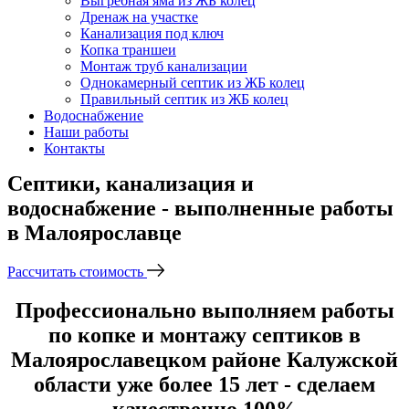
Выгребная яма из ЖБ колец
Дренаж на участке
Канализация под ключ
Копка траншеи
Монтаж труб канализации
Однокамерный септик из ЖБ колец
Правильный септик из ЖБ колец
Водоснабжение
Наши работы
Контакты
Септики, канализация и
водоснабжение - выполненные работы
в Малоярославце
Рассчитать стоимость
Профессионально выполняем работы
по копке и монтажу септиков в
Малоярославецком районе Калужской
области уже более 15 лет - сделаем
качественно 100%