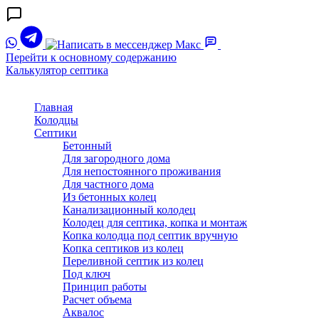
Перейти к основному содержанию
Калькулятор септика
Главная
Колодцы
Септики
Бетонный
Для загородного дома
Для непостоянного проживания
Для частного дома
Из бетонных колец
Канализационный колодец
Колодец для септика, копка и монтаж
Копка колодца под септик вручную
Копка септиков из колец
Переливной септик из колец
Под ключ
Принцип работы
Расчет объема
Аквалос