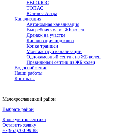
ЕВРОЛОС
ТОПАС
Юнилос Астра
Канализация
Автономная канализация
Выгребная яма из ЖБ колец
Дренаж на участке
Канализация под ключ
Копка траншеи
Монтаж труб канализации
Однокамерный септик из ЖБ колец
Правильный септик из ЖБ колец
Водоснабжение
Наши работы
Контакты
Малоярославецкий район
Выбрать район
Калькулятор септика
Оставить заявку
+7(967)700-99-88